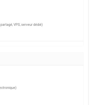
artagé, VPS, serveur dédié)
ectronique)