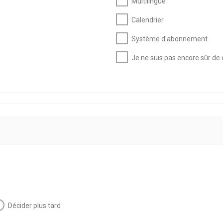
Multilingue
Calendrier
Système d'abonnement
Je ne suis pas encore sûr de c
Décider plus tard