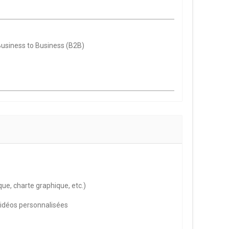
usiness to Business (B2B)
que, charte graphique, etc.)
vidéos personnalisées