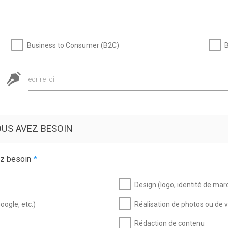
Business to Consumer (B2C)
B
ecrire ici
OUS AVEZ BESOIN
ez besoin
*
Design (logo, identité de mar
oogle, etc.)
Réalisation de photos ou de 
Rédaction de contenu