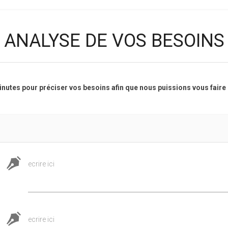
ANALYSE DE VOS BESOINS
nutes pour préciser vos besoins afin que nous puissions vous faire
ecrire ici
ecrire ici