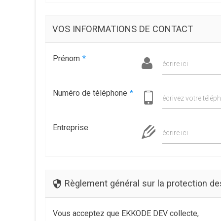
VOS INFORMATIONS DE CONTACT
Prénom
*
écrire ici
Numéro de téléphone
*
écrivez votre téléph
Entreprise
écrire ici
Règlement général sur la protection d
Vous acceptez que EKKODE DEV collecte,